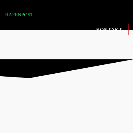
HAFENPOST
KONTAKT