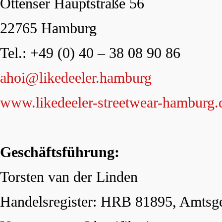
Ottenser Hauptstraße 56
22765 Hamburg
Tel.: +49 (0) 40 – 38 08 90 86
ahoi@likedeeler.hamburg
www.likedeeler-streetwear-hamburg.
Geschäftsführung:
Torsten van der Linden
Handelsregister: HRB 81895, Amtsg