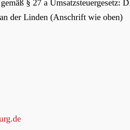
 gemäß § 27 a Umsatzsteuergesetz: 
van der Linden (Anschrift wie oben)
urg.de