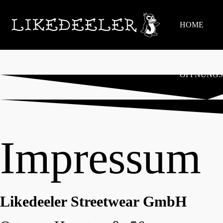
HOME
ÖFFNUNGS
Impressum
Likedeeler Streetwear GmbH