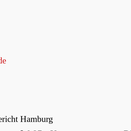
de
ericht Hamburg