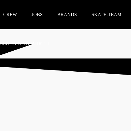
CREW
JOBS
BRANDS
SKATE-TEAM
ZEITEN & ANFAHRT