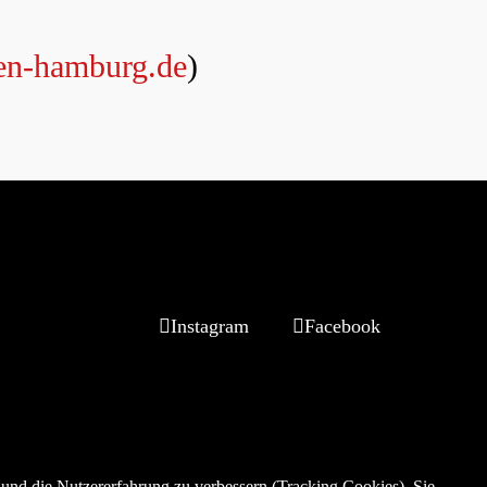
en-hamburg.de
)
Instagram
Facebook
e und die Nutzererfahrung zu verbessern (Tracking Cookies). Sie