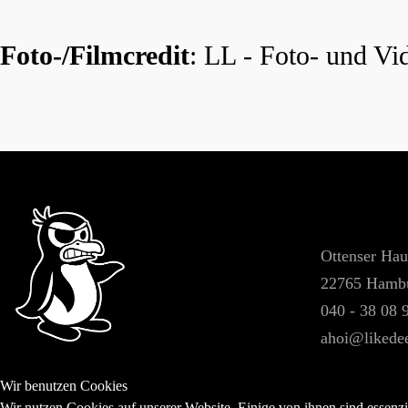
Foto-/Filmcredit
: LL - Foto- und V
Ottenser Hau
22765 Hamb
040 - 38 08 
ahoi@likede
Wir benutzen Cookies
Wir nutzen Cookies auf unserer Website. Einige von ihnen sind essenzi