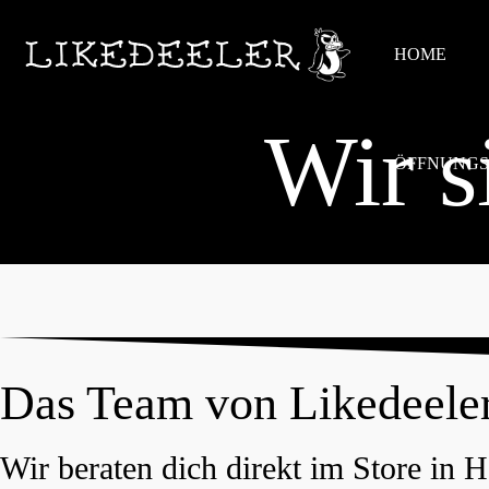
HOME
Wir s
ÖFFNUNGS
Das Team von Likedeeler
Wir beraten dich direkt im Store in 