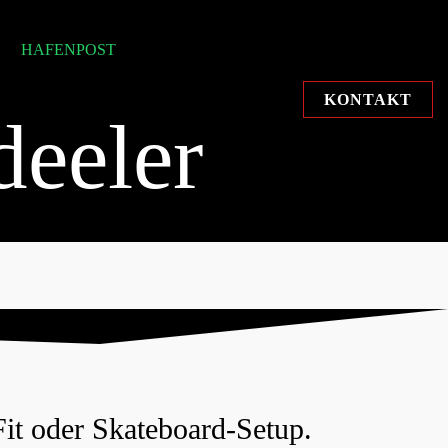
HAFENPOST
KONTAKT
deeler
Fit oder Skateboard-Setup.