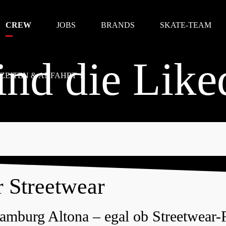
CREW
JOBS
BRANDS
SKATE-TEAM
ind die Like
ZEITEN & ANFAHRT
 Streetwear
Hamburg Altona – egal ob Streetwear-