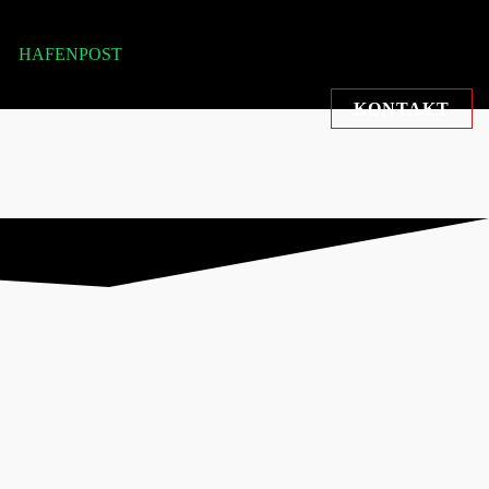
HAFENPOST
KONTAKT