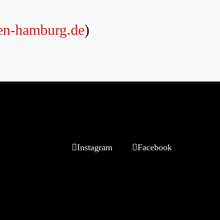
en-hamburg.de
)
Instagram
Facebook