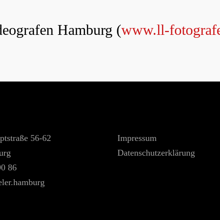
ideografen Hamburg (
www.ll-fotograf
ptstraße 56-62
Impressum
urg
Datenschutzerklärung
90 86
eler.hamburg