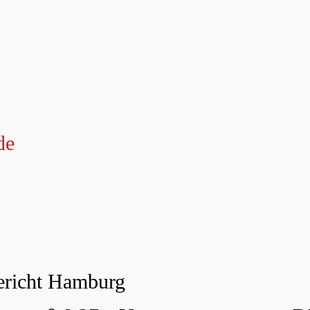
de
ericht Hamburg