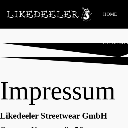
HOME
ÖFFNUNGS
Impressum
Likedeeler Streetwear GmbH