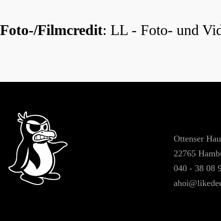
Foto-/Filmcredit
: LL - Foto- und V
Ottenser Hau
22765 Hamb
040 - 38 08 
ahoi@likede