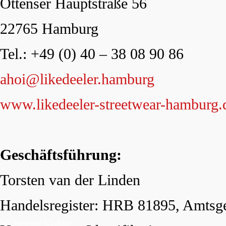
Ottenser Hauptstraße 56
22765 Hamburg
Tel.: +49 (0) 40 – 38 08 90 86
ahoi@likedeeler.hamburg
www.likedeeler-streetwear-hamburg.
Geschäftsführung:
Torsten van der Linden
Handelsregister: HRB 81895, Amtsg
Wir benutzen Cookies